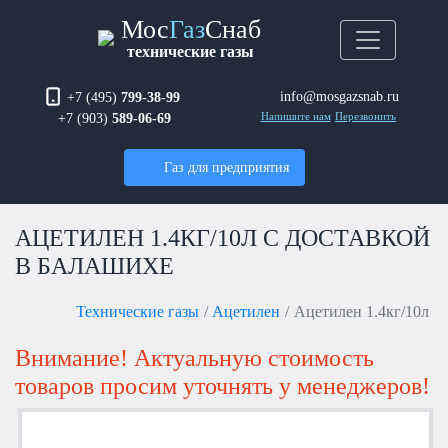
Мос
Газ
Снаб
технические газы
info@mosgazsnab.ru
+7 (495)
799-38-99
+7 (903)
589-06-69
Напишите нам
Перезвонить
Газ для предприятия
АЦЕТИЛЕН 1.4КГ/10Л С ДОСТАВКОЙ
В БАЛАШИХЕ
Технические газы
Ацетилен
Ацетилен 1.4кг/10л
Внимание! Актуальную стоимость
товаров просим уточнять у менеджеров!