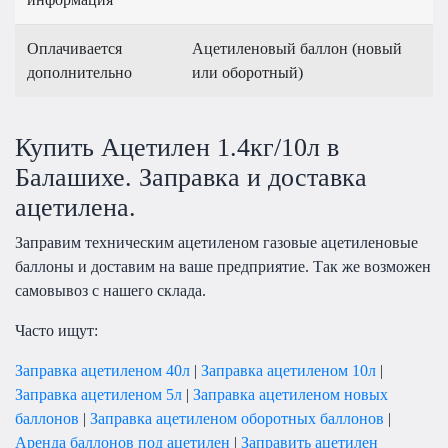
Оплачивается
Ацетиленовый баллон (новый
дополнительно
или оборотный)
Купить Ацетилен 1.4кг/10л в
Балашихе. Заправка и доставка
ацетилена.
Заправим техническим ацетиленом газовые ацетиленовые
баллоны и доставим на ваше предприятие. Так же возможен
самовывоз с нашего склада.
Часто ищут:
Заправка ацетиленом 40л
|
Заправка ацетиленом 10л
|
Заправка ацетиленом 5л
|
Заправка ацетиленом новых
баллонов
|
Заправка ацетиленом оборотных баллонов
|
Аренда баллонов под ацетилен
|
Заправить ацетилен