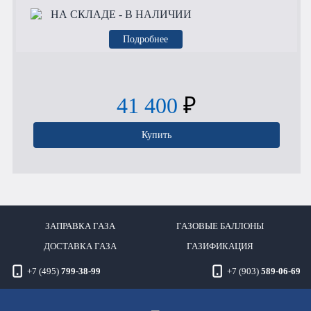
НА СКЛАДЕ
- В НАЛИЧИИ
Подробнее
41 400
₽
Купить
ЗАПРАВКА ГАЗА
ГАЗОВЫЕ БАЛЛОНЫ
ДОСТАВКА ГАЗА
ГАЗИФИКАЦИЯ
+7 (495)
799-38-99
+7 (903)
589-06-69