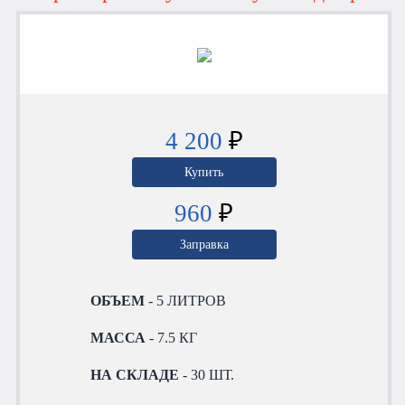
4 200
₽
Купить
960
₽
Заправка
ОБЪЕМ
- 5 ЛИТРОВ
МАССА
- 7.5 КГ
НА СКЛАДЕ
- 30 ШТ.