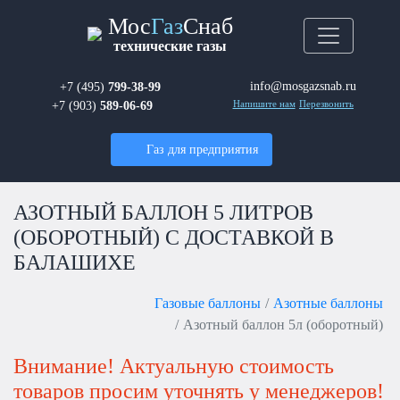
Мос
Газ
Снаб
технические газы
info@mosgazsnab.ru
+7 (495)
799-38-99
+7 (903)
589-06-69
Напишите нам
Перезвонить
Газ для предприятия
АЗОТНЫЙ БАЛЛОН 5 ЛИТРОВ
(ОБОРОТНЫЙ) С ДОСТАВКОЙ В
БАЛАШИХЕ
Газовые баллоны
Азотные баллоны
Азотный баллон 5л (оборотный)
Внимание! Актуальную стоимость
товаров просим уточнять у менеджеров!