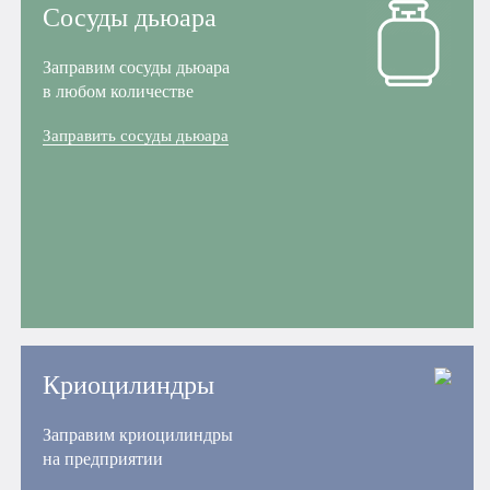
Сосуды дьюара
Заправим сосуды дьюара
в любом количестве
Заправить сосуды дьюара
Криоцилиндры
Заправим криоцилиндры
на предприятии