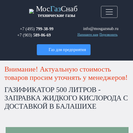
Мос
Газ
Снаб
технические газы
info@mosgazsnab.ru
+7 (495)
799-38-99
+7 (903)
589-06-69
Напишите нам
Перезвонить
Газ для предприятия
Внимание! Актуальную стоимость
товаров просим уточнять у менеджеров!
ГАЗИФИКАТОР 500 ЛИТРОВ -
ЗАПРАВКА ЖИДКОГО КИСЛОРОДА С
ДОСТАВКОЙ В БАЛАШИХЕ