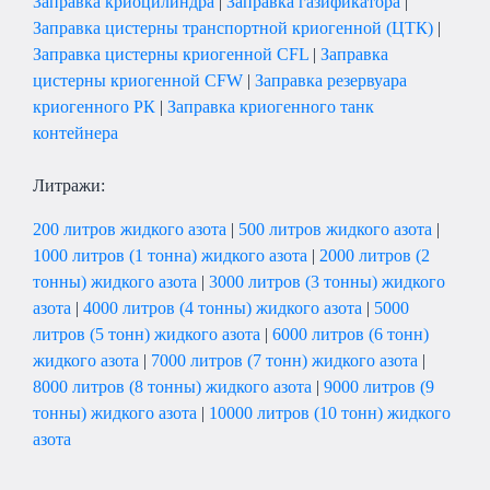
Заправка криоцилиндра
|
Заправка газификатора
|
Заправка цистерны транспортной криогенной (ЦТК)
|
Заправка цистерны криогенной CFL
|
Заправка
цистерны криогенной CFW
|
Заправка резервуара
криогенного РК
|
Заправка криогенного танк
контейнера
Литражи:
200 литров жидкого азота
|
500 литров жидкого азота
|
1000 литров (1 тонна) жидкого азота
|
2000 литров (2
тонны) жидкого азота
|
3000 литров (3 тонны) жидкого
азота
|
4000 литров (4 тонны) жидкого азота
|
5000
литров (5 тонн) жидкого азота
|
6000 литров (6 тонн)
жидкого азота
|
7000 литров (7 тонн) жидкого азота
|
8000 литров (8 тонны) жидкого азота
|
9000 литров (9
тонны) жидкого азота
|
10000 литров (10 тонн) жидкого
азота