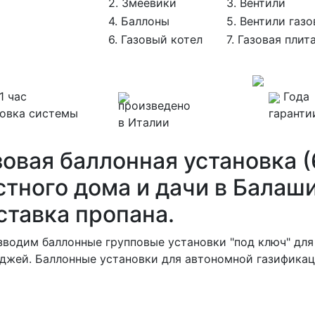
2. Змеевики
3. Вентили
4. Баллоны
5. Вентили газ
6. Газовый котел
7. Газовая плит
1 час
Года
произведено
новка системы
гаранти
в Италии
зовая баллонная установка (
стного дома и дачи в Балаши
ставка пропана.
водим баллонные групповые установки "под ключ" для
джей. Баллонные установки для автономной газификац