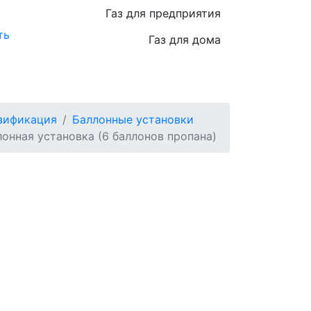
Газ для предприятия
ть
Газ для дома
зификация
Баллонные установки
лонная установка (6 баллонов пропана)