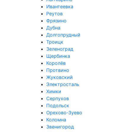
Ивантеевка
Реутов
Фрязино
Дубна
Долгопрудный
Троицк
Зеленоград
Щербинка
Королёв
Протвино
Жуковский
Электросталь
Химки
Серпухов
Подольск
Орехово-Зуево
Коломна
Звенигород