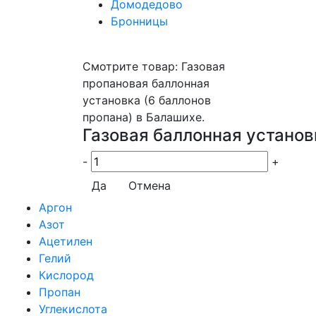
Домодедово
Бронницы
Смотрите товар: Газовая
пропановая баллонная
установка (6 баллонов
пропана) в Балашихе.
Газовая баллонная установ
-
+
Да
Отмена
Аргон
Азот
Ацетилен
Гелий
Кислород
Пропан
Углекислота