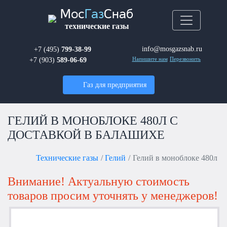
Мос
Газ
Снаб
технические газы
info@mosgazsnab.ru
+7 (495)
799-38-99
+7 (903)
589-06-69
Напишите нам
Перезвонить
Газ для предприятия
ГЕЛИЙ В МОНОБЛОКЕ 480Л С
ДОСТАВКОЙ В БАЛАШИХЕ
Технические газы
Гелий
Гелий в моноблоке 480л
Внимание! Актуальную стоимость
товаров просим уточнять у менеджеров!