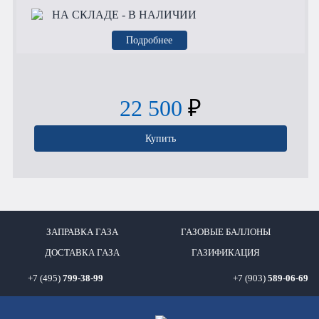
НА СКЛАДЕ
- В НАЛИЧИИ
Подробнее
22 500
₽
Купить
ЗАПРАВКА ГАЗА
ГАЗОВЫЕ БАЛЛОНЫ
ДОСТАВКА ГАЗА
ГАЗИФИКАЦИЯ
+7 (495)
799-38-99
+7 (903)
589-06-69