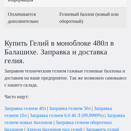
Оплачивается
Гелиевый баллон (новый или
дополнительно
оборотный)
Купить Гелий в моноблоке 480л в
Балашихе. Заправка и доставка
гелия.
Заправим техническим гелием газовые гелиевые баллоны и
доставим на ваше предприятие. Так же возможен самовывоз
с нашего склада.
Часто ищут:
Заправка гелием 40л
|
Заправка гелием 50л
|
Заправка
гелием 10л
|
Заправка гелием 6.0 40 Л (99,9999%)
|
Заправка
гелием новых баллонов
|
Заправка гелием оборотных
баллонов
|
Аренда баллонов под гелий
|
Заправить гелий