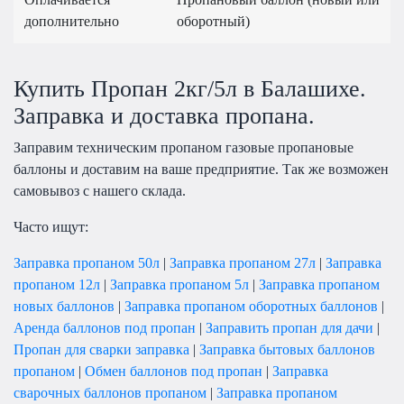
дополнительно
оборотный)
Купить Пропан 2кг/5л в Балашихе.
Заправка и доставка пропана.
Заправим техническим пропаном газовые пропановые
баллоны и доставим на ваше предприятие. Так же возможен
самовывоз с нашего склада.
Часто ищут:
Заправка пропаном 50л
|
Заправка пропаном 27л
|
Заправка
пропаном 12л
|
Заправка пропаном 5л
|
Заправка пропаном
новых баллонов
|
Заправка пропаном оборотных баллонов
|
Аренда баллонов под пропан
|
Заправить пропан для дачи
|
Пропан для сварки заправка
|
Заправка бытовых баллонов
пропаном
|
Обмен баллонов под пропан
|
Заправка
сварочных баллонов пропаном
|
Заправка пропаном