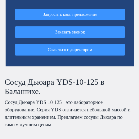
Запросить ком. предложение
Заказать звонок
Связаться с директором
Сосуд Дьюара YDS-10-125 в
Балашихе.
Сосуд Дьюара YDS-10-125 - это лабораторное
оборудование. Серия YDS отличается небольшой массой и
длительным хранением. Предлагаем сосуды Дьюара по
самым лучшим ценам.