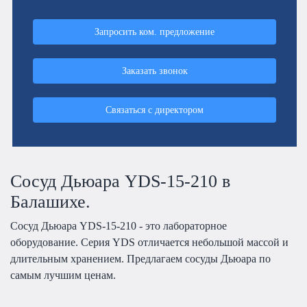
Запросить ком. предложение
Заказать звонок
Связаться с директором
Сосуд Дьюара YDS-15-210 в
Балашихе.
Сосуд Дьюара YDS-15-210 - это лабораторное
оборудование. Серия YDS отличается небольшой массой и
длительным хранением. Предлагаем сосуды Дьюара по
самым лучшим ценам.