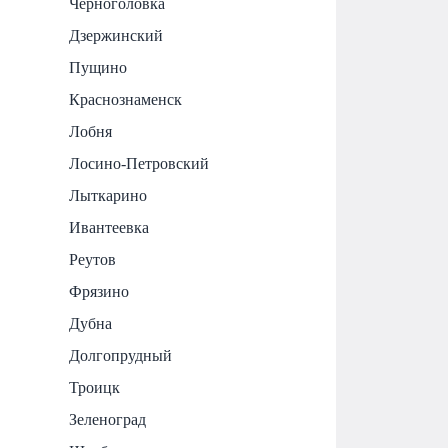
Черноголовка
Дзержинский
Пущино
Краснознаменск
Лобня
Лосино-Петровский
Лыткарино
Ивантеевка
Реутов
Фрязино
Дубна
Долгопрудный
Троицк
Зеленоград