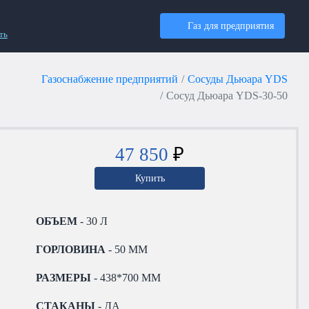
Газ для предприятия
ть
Газоснабжение предприятий
Сосуды Дьюара YDS
Сосуд Дьюара YDS-30-50
47 850
₽
Купить
ОБЪЕМ
- 30 Л
ГОРЛОВИНА
- 50 ММ
РАЗМЕРЫ
- 438*700 ММ
СТАКАНЫ
- ДА