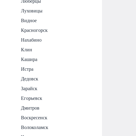
Люберцы
Луховицы
Видное
Красногорск
Нахабино
Клин
Кашира
Истра
Дедовск
Зарайск
Егорьевск
Дмитров
Воскресенск
Волоколамск