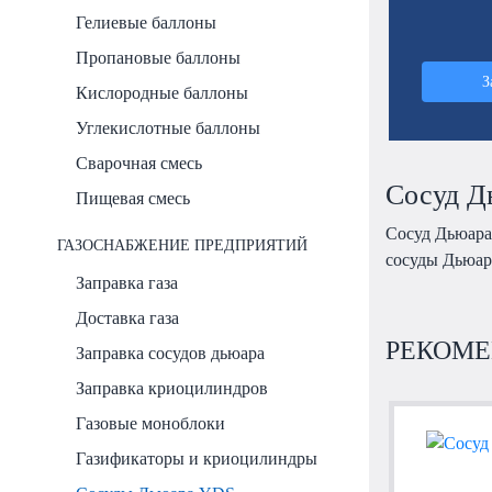
Гелиевые баллоны
Пропановые баллоны
З
Кислородные баллоны
Углекислотные баллоны
Сварочная смесь
Сосуд Д
Пищевая смесь
Сосуд Дьюара
ГАЗОСНАБЖЕНИЕ ПРЕДПРИЯТИЙ
сосуды Дьюар
Заправка газа
Доставка газа
РЕКОМЕ
Заправка сосудов дьюара
Заправка криоцилиндров
Газовые моноблоки
Газификаторы и криоцилиндры