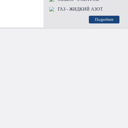
ГАЗ
- ЖИДКИЙ АЗОТ
Подробнее