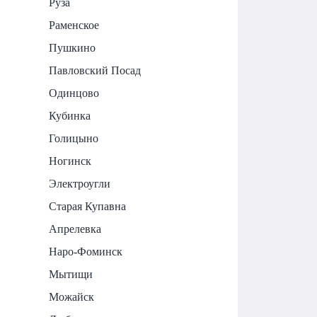
Руза
Раменское
Пушкино
Павловский Посад
Одинцово
Кубинка
Голицыно
Ногинск
Электроугли
Старая Купавна
Апрелевка
Наро-Фоминск
Мытищи
Можайск