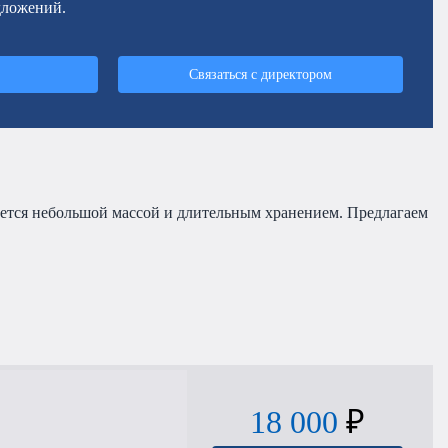
дложений.
Связаться с директором
ается небольшой массой и длительным хранением. Предлагаем
18 000
₽