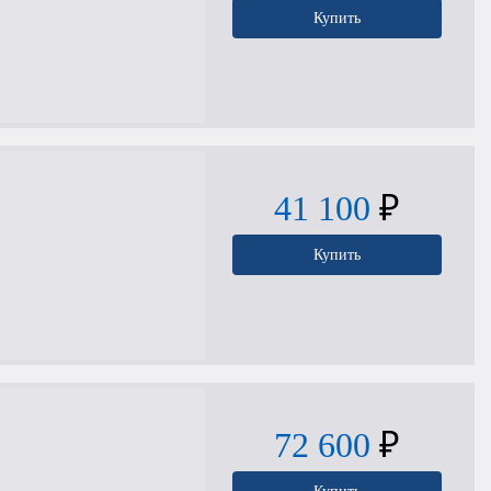
Купить
41 100
₽
Купить
72 600
₽