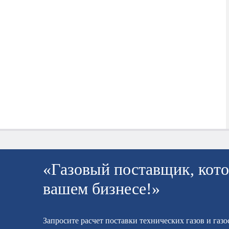
«Газовый поставщик, кото
вашем бизнесе!»
Запросите расчет поставки технических газов и газ