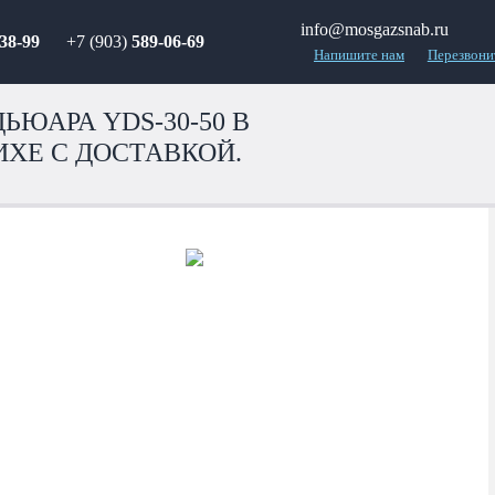
info@mosgazsnab.ru
38-99
+7 (903)
589-06-69
Напишите нам
Перезвони
ЬЮАРА YDS-30-50 В
ХЕ С ДОСТАВКОЙ.