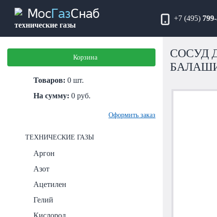
Мос
Газ
Снаб
+7 (495)
799-
технические газы
СОСУД Д
Корзина
БАЛАШИ
Товаров:
0
шт.
На сумму:
0
руб.
Оформить заказ
ТЕХНИЧЕСКИЕ ГАЗЫ
Аргон
Азот
Ацетилен
Гелий
Кислород