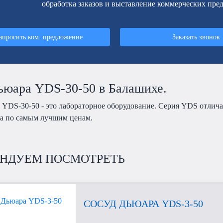
обработка заказов и выставление коммерческих пре
апросить ком. предложение
Заказать звонок
ьюара YDS-30-50 в Балашихе.
 YDS-30-50 - это лабораторное оборудование. Серия YDS отлич
а по самым лучшим ценам.
НДУЕМ ПОСМОТРЕТЬ
СОСУД ДЬЮАРА YDS-3-50