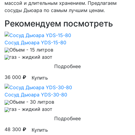
массой и длительным хранением. Предлагаем
сосуды Дьюара по самым лучшим ценам.
Рекомендуем посмотреть
Сосуд Дьюара YDS-15-80
Объем
- 15 литров
газ
- жидкий азот
Подробнее
36 000
₽
Купить
Сосуд Дьюара YDS-30-80
Объем
- 30 литров
газ
- жидкий азот
Подробнее
48 300
₽
Купить