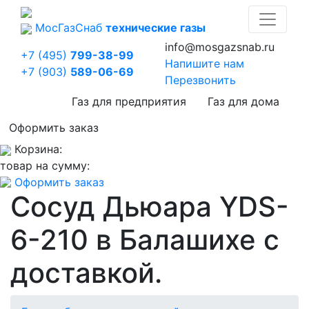
Мос
Газ
Снаб
технические газы
info@mosgazsnab.ru
+7 (495)
799-38-99
Напишите нам
+7 (903)
589-06-69
Перезвонить
Газ для предприятия
Газ для дома
Оформить заказ
Корзина:
товар на сумму:
Оформить заказ
Сосуд Дьюара YDS-
6-210 в Балашихе с
доставкой.