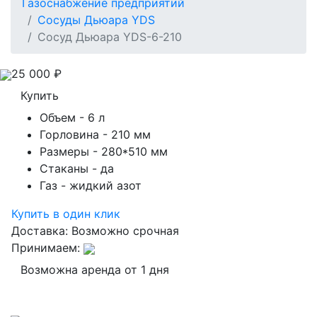
Газоснабжение предприятий
Сосуды Дьюара YDS
Сосуд Дьюара YDS-6-210
25 000
₽
Купить
Объем
- 6 л
Горловина
- 210 мм
Размеры
- 280*510 мм
Стаканы
- да
Газ
- жидкий азот
Купить в один клик
Доставка:
Возможно срочная
Принимаем:
Возможна аренда от 1 дня