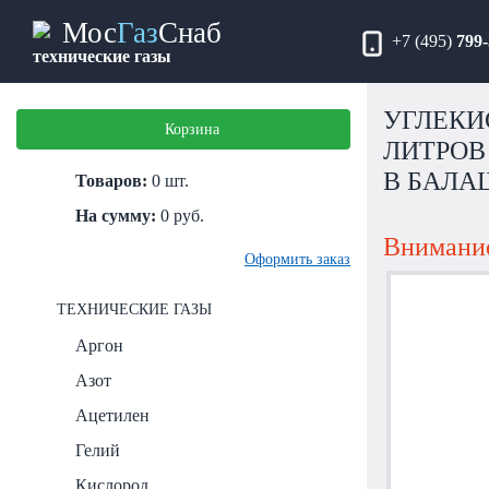
Мос
Газ
Снаб
+7 (495)
799-
технические газы
УГЛЕКИ
Корзина
ЛИТРОВ
В БАЛА
Товаров:
0
шт.
На сумму:
0
руб.
Внимание
Оформить заказ
ТЕХНИЧЕСКИЕ ГАЗЫ
Аргон
Азот
Ацетилен
Гелий
Кислород