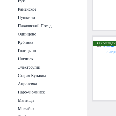
Руза
Раменское
Пушкино
Павловский Посад
Одинцово
Кубинка
РЕКОМЕНДУ
Голицыно
Ногинск
Электроугли
Старая Купавна
Апрелевка
Наро-Фоминск
Мытищи
Можайск