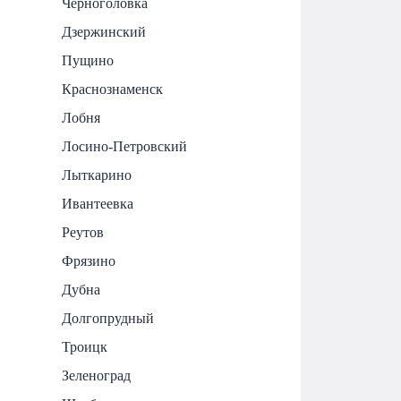
Черноголовка
Дзержинский
Пущино
Краснознаменск
Лобня
Лосино-Петровский
Лыткарино
Ивантеевка
Реутов
Фрязино
Дубна
Долгопрудный
Троицк
Зеленоград