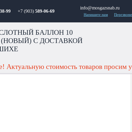
info@mosgazsnab.ru
38-99
+7 (903)
589-06-69
Напишите нам
Перезвони
СЛОТНЫЙ БАЛЛОН 10
 (НОВЫЙ) С ДОСТАВКОЙ
ШИХЕ
! Актуальную стоимость товаров просим у