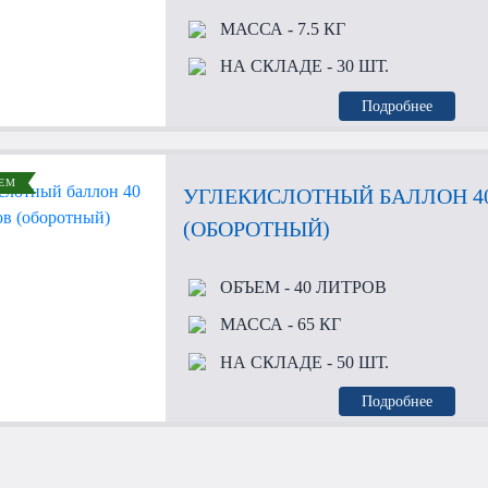
МАССА
- 7.5 КГ
НА СКЛАДЕ
- 30 ШТ.
Подробнее
ЕМ
УГЛЕКИСЛОТНЫЙ БАЛЛОН 4
(ОБОРОТНЫЙ)
ОБЪЕМ
- 40 ЛИТРОВ
МАССА
- 65 КГ
НА СКЛАДЕ
- 50 ШТ.
Подробнее