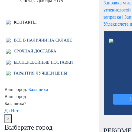
Сосуды Дьюара YDS
Заправка угл
углекислотой
заправка
|
Зап
КОНТАКТЫ
Углекислота д
ВСЕ В НАЛИЧИИ НА СКЛАДЕ
СРОЧНАЯ ДОСТАВКА
БЕСПЕРЕБОЙНЫЕ ПОСТАВКИ
ГАРАНТИЯ ЛУЧШЕЙ ЦЕНЫ
Ваш город:
Балашиха
Ваш город
З
Балашиха?
Да
Нет
×
Выберите город
РЕКОМЕ