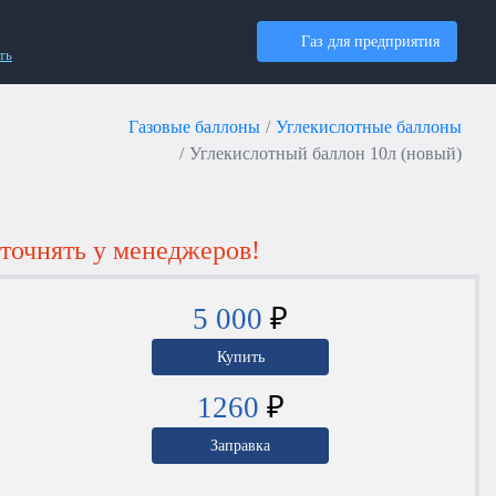
Газ для предприятия
ть
Газовые баллоны
Углекислотные баллоны
Углекислотный баллон 10л (новый)
точнять у менеджеров!
5 000
₽
Купить
1260
₽
Заправка