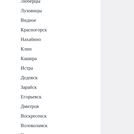
Люберцы
Луховицы
Видное
Красногорск
Нахабино
Клин
Кашира
Истра
Дедовск
Зарайск
Егорьевск
Дмитров
Воскресенск
Волоколамск