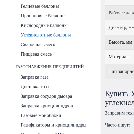
Гелиевые баллоны
Рабочее дав
Пропановые баллоны
Кислородные баллоны
Диаметр, м
Углекислотные баллоны
Высота, мм
Сварочная смесь
Пищевая смесь
Материал
ГАЗОСНАБЖЕНИЕ ПРЕДПРИЯТИЙ
Тип запорно
Заправка газа
Доставка газа
Купить У
Заправка сосудов дьюара
углекис
Заправка криоцилиндров
Заправим тех
Газовые моноблоки
Газификаторы и криоцилиндры
Часто ищут: