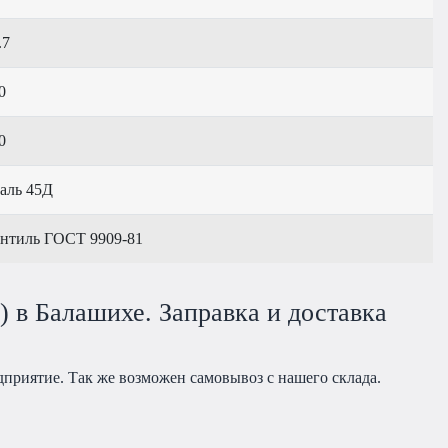
.7
0
0
аль 45Д
нтиль ГОСТ 9909-81
 в Балашихе. Заправка и доставка
дприятие. Так же возможен самовывоз с нашего склада.