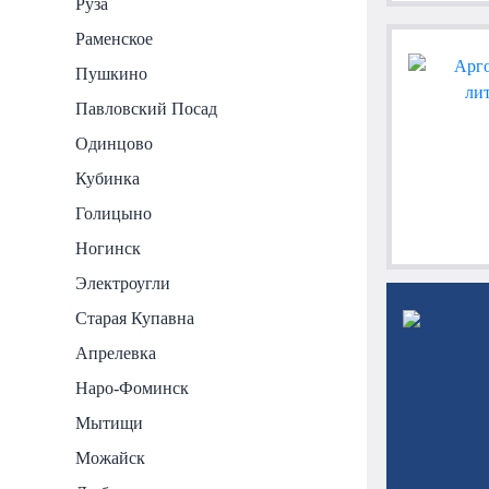
Руза
Раменское
Пушкино
Павловский Посад
Одинцово
Кубинка
Голицыно
Ногинск
Электроугли
Старая Купавна
Апрелевка
Наро-Фоминск
Мытищи
Можайск