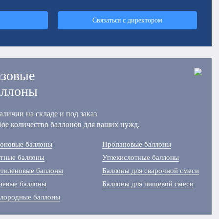
Связаться с директором
азовые
аллоны
аличии на складе и под заказ
ое количество баллонов для ваших нужд.
оновые баллоны
Пропановые баллоны
тные баллоны
Углекислотные баллоны
тиленовые баллоны
Баллоны для сварочной смеси
иевые баллоны
Баллоны для пищевой смеси
лородные баллоны