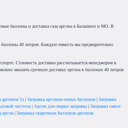
зовые баллоны и доставка газа аргона в Балашихе и МО. В
 баллоны 40 литров. Каждую емкость мы предварительно
нспорте. Стоимость доставки рассчитывается менеджером в
можно заказать срочную доставку аргона в баллонах 40 литров
а аргоном 5л
|
Заправка аргоном новых баллонов
|
Заправка
высокой чистоты
|
Аргон для сварки заправка
|
Заправка смеси
д аргон
|
Заправка сварочных баллонов аргоном