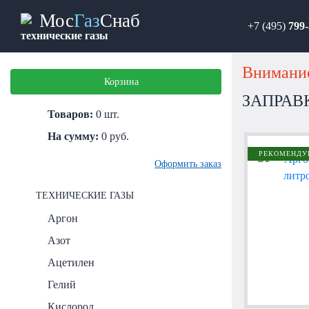
Мос
Газ
Снаб
+7 (495)
799-
технические газы
Внимание
Корзина
ЗАПРАВ
Товаров:
0
шт.
На сумму:
0
руб.
РЕКОМЕНДУ
Оформить заказ
ТЕХНИЧЕСКИЕ ГАЗЫ
Аргон
Азот
Ацетилен
Гелий
Кислород