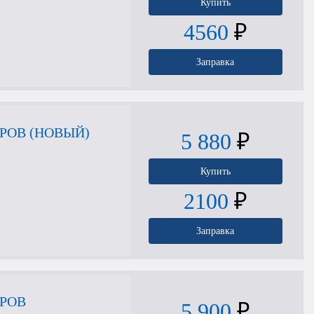
Купить
4560
₽
Заправка
РОВ (НОВЫЙ)
5 880
₽
Купить
2100
₽
Заправка
ТРОВ
5 900
₽