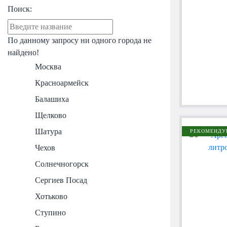
Поиск:
По данному запросу ни одного города не
найдено!
Москва
Красноармейск
Балашиха
Щелково
Шатура
РЕКОМЕНДУ
Чехов
Солнечногорск
Сергиев Посад
Хотьково
Ступино