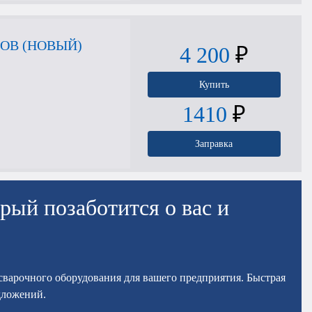
ОВ (НОВЫЙ)
4 200
₽
Купить
1410
₽
Заправка
рый позаботится о вас и
осварочного оборудования для вашего предприятия. Быстрая
дложений.