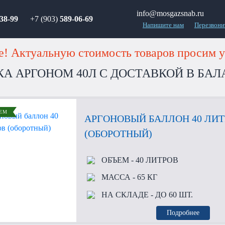
info@mosgazsnab.ru
38-99
+7 (903)
589-06-69
Напишите нам
Перезвони
! Актуальную стоимость товаров просим у
КА АРГОНОМ 40Л С ДОСТАВКОЙ В БА
ЕМ
АРГОНОВЫЙ БАЛЛОН 40 ЛИ
(ОБОРОТНЫЙ)
ОБЪЕМ
- 40 ЛИТРОВ
МАССА
- 65 КГ
НА СКЛАДЕ
- ДО 60 ШТ.
Подробнее