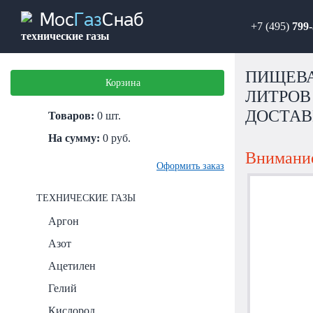
Мос
Газ
Снаб
+7 (495)
799-
технические газы
ПИЩЕВА
Корзина
ЛИТРОВ
ДОСТАВ
Товаров:
0
шт.
На сумму:
0
руб.
Внимание
Оформить заказ
ТЕХНИЧЕСКИЕ ГАЗЫ
Аргон
Азот
Ацетилен
Гелий
Кислород