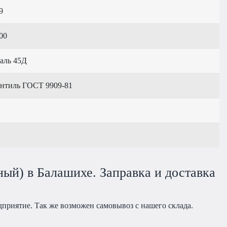
9
00
аль 45Д
нтиль ГОСТ 9909-81
ный) в Балашихе. Заправка и доставка
дприятие. Так же возможен самовывоз с нашего склада.