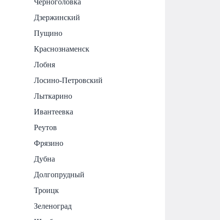
Черноголовка
Дзержинский
Пущино
Краснознаменск
Лобня
Лосино-Петровский
Лыткарино
Ивантеевка
Реутов
Фрязино
Дубна
Долгопрудный
Троицк
Зеленоград