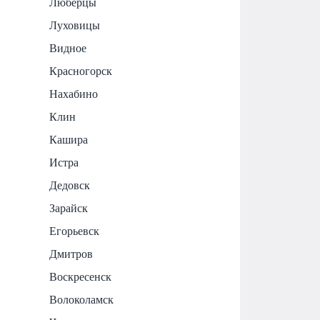
Люберцы
Луховицы
Видное
Красногорск
Нахабино
Клин
Кашира
Истра
Дедовск
Зарайск
Егорьевск
Дмитров
Воскресенск
Волоколамск