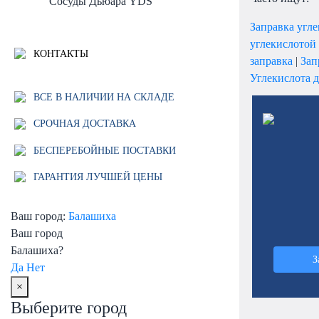
Сосуды Дьюара YDS
Заправка угл
углекислотой
КОНТАКТЫ
заправка
|
Зап
Углекислота д
ВСЕ В НАЛИЧИИ НА СКЛАДЕ
СРОЧНАЯ ДОСТАВКА
БЕСПЕРЕБОЙНЫЕ ПОСТАВКИ
ГАРАНТИЯ ЛУЧШЕЙ ЦЕНЫ
Ваш город:
Балашиха
Ваш город
Балашиха?
З
Да
Нет
×
Выберите город