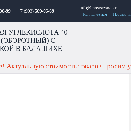
info@mosgazsnab.ru
38-99
+7 (903)
589-06-69
Напишите нам
Перезвони
Я УГЛЕКИСЛОТА 40
 (ОБОРОТНЫЙ) С
КОЙ В БАЛАШИХЕ
! Актуальную стоимость товаров просим у