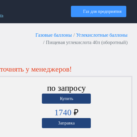
Газ для предприятия
ть
Газовые баллоны
Углекислотные баллоны
Пищевая углекислота 40л (оборотный)
точнять у менеджеров!
по запросу
Купить
1740
₽
Заправка