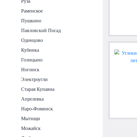
Руза
Раменское
Пушкино
Павловский Посад
Одинцово
Кубинка
Голицыно
Ногинск
Электроугли
Старая Купавна
Апрелевка
Наро-Фоминск
Мытищи
Можайск